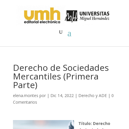
Derecho de Sociedades
Mercantiles (Primera
Parte)
elena.montes
por
|
Dic 14, 2022
|
Derecho y ADE
|
0
Comentarios
Título: Derecho