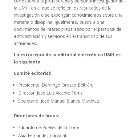
corresponda al profesorado y personal investigador de
la UMH, en el que se reflejen los resultados de la
investigación o se expongan conocimientos sobre una
materia o disciplina. Igualmente, puede alojar
documentos de interés preparados por el personal de
administración y servicios en el transcurso de sus
actividades.
La estructura de la editorial electrónica UMH es
la siguiente:
Comité editorial:
Presidente: Domingo Orozco Beltrán.
Director: José Luis Vicente Ferris.
Secretario: José Manuel Blanes Martínez.
Directores de áreas:
Eduardo de Puelles de la Torre.
Asia Fernández Carvajal.