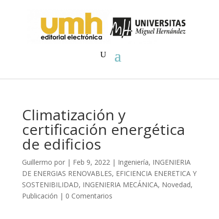
Climatización y
certificación energética
de edificios
Guillermo
por
|
Feb 9, 2022
|
Ingeniería
,
INGENIERIA
DE ENERGIAS RENOVABLES, EFICIENCIA ENERETICA Y
SOSTENIBILIDAD
,
INGENIERIA MECÁNICA
,
Novedad
,
Publicación
|
0 Comentarios