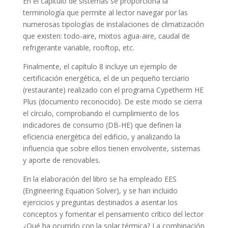
En el capítulo de sistemas se proporciona la
terminología que permite al lector navegar por las
numerosas tipologías de instalaciones de climatización
que existen: todo-aire, mixtos agua-aire, caudal de
refrigerante variable, rooftop, etc.
Finalmente, el capítulo 8 incluye un ejemplo de
certificación energética, el de un pequeño terciario
(restaurante) realizado con el programa Cypetherm HE
Plus (documento reconocido). De este modo se cierra
el círculo, comprobando el cumplimiento de los
indicadores de consumo (DB-HE) que definen la
eficiencia energética del edificio, y analizando la
influencia que sobre ellos tienen envolvente, sistemas
y aporte de renovables.
En la elaboración del libro se ha empleado EES
(Engineering Equation Solver), y se han incluido
ejercicios y preguntas destinados a asentar los
conceptos y fomentar el pensamiento crítico del lector
¿Qué ha ocurrido con la solar térmica? La combinación