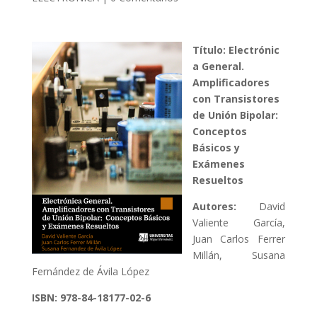
Título: Electrónic
a General.
Amplificadores
con Transistores
de Unión Bipolar:
Conceptos
Básicos y
Exámenes
Resueltos
Autores:
David
Valiente García,
Juan Carlos Ferrer
Millán, Susana
Fernández de Ávila López
ISBN: 978-84-18177-02-6