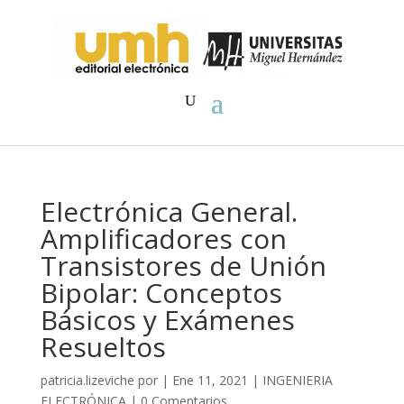
Electrónica General.
Amplificadores con
Transistores de Unión
Bipolar: Conceptos
Básicos y Exámenes
Resueltos
patricia.lizeviche
por
|
Ene 11, 2021
|
INGENIERIA
ELECTRÓNICA
|
0 Comentarios