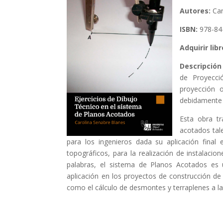
Autores:
Car
ISBN:
978-84
Adquirir libr
Descripción
de Proyecci
proyección o
debidamente 
Esta obra tr
acotados tal
para los ingenieros dada su aplicación final
topográficos, para la realización de instalacio
palabras, el sistema de Planos Acotados es u
aplicación en los proyectos de construcción de 
como el cálculo de desmontes y terraplenes a la