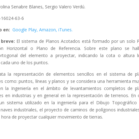
olina Senabre Blanes, Sergio Valero Verdú.
-16024-63-6
o en:
Google Play,
Amazon,
iTunes.
 breve:
El sistema de Planos Acotados está formado por un solo 
ón Horizontal o Plano de Referencia. Sobre este plano se hal
rtogonal del elemento a proyectar, indicando la cota o altura 
cada uno de los puntos.
ata la representación de elementos sencillos en el sistema de p
es como: puntos, líneas y planos y se considera una herramienta muy
 en la Ingeniería en el ámbito de levantamientos completos de p
nes en industrias y en general en la representación de terrenos. En 
n sistema utilizado en la ingeniería para el Dibujo Topográfico
naves industriales, el proyecto de caminos de polígonos industriales
 hora de proyectar cualquier movimiento de tierras.