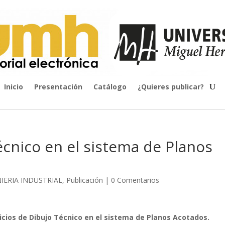
Inicio
Presentación
Catálogo
¿Quieres publicar?
écnico en el sistema de Planos
IERIA INDUSTRIAL
,
Publicación
|
0 Comentarios
cicios de Dibujo Técnico en el sistema de Planos Acotados.