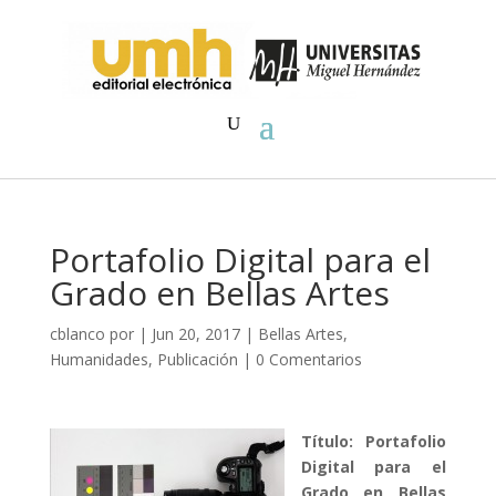
Portafolio Digital para el
Grado en Bellas Artes
cblanco
por
|
Jun 20, 2017
|
Bellas Artes
,
Humanidades
,
Publicación
|
0 Comentarios
Título: Portafolio
Digital para el
Grado en Bellas