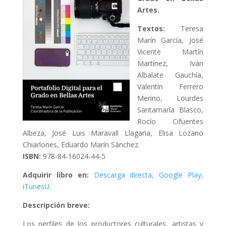
Artes.
Textos:
Teresa
Marín García, José
Vicente Martín
Martínez, Iván
Albalate Gauchía,
Valentín Ferrero
Merino, Lourdes
Santamaría Blasco,
Rocío Cifuentes
Albeza, José Luis Maravall Llagaria, Elisa Lozano
Chiarlones, Eduardo Marín Sánchez.
ISBN:
978-84-16024-44-5
Adquirir libro en:
Descarga directa,
Google Play,
iTunesU
.
Descripción breve:
Los perfiles de los productores culturales, artistas y