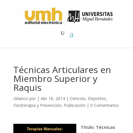
Técnicas Articulares en
Miembro Superior y
Raquis
cblanco
por
|
Abr 16, 2014
|
Ciencias
,
Deportes
,
Fisioterapia y Prevención
,
Publicación
|
0 Comentarios
Título:
Técnicas