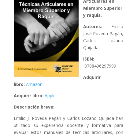
Articulares en
Miembro Superior
y raquis.
Autores:
Emilio
José Poveda Pagán,
Carlos Lozano
Quijada.
ISBN:
9788496297999
Adquirir
libro:
Amazon
.
Adquirir libro:
Apple
.
Descripción breve:
Emilio J. Poveda Pagán y Carlos Lozano Quijada han
utilizado su experiencia docente y formativa para
evaluar estos manuales de técnicas articulares, con