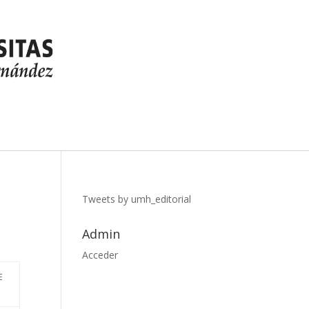
Tweets by umh_editorial
Admin
Acceder
E