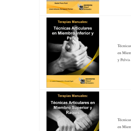
Técnicas
en Miem
y Pelvis
Técnicas
en Miem